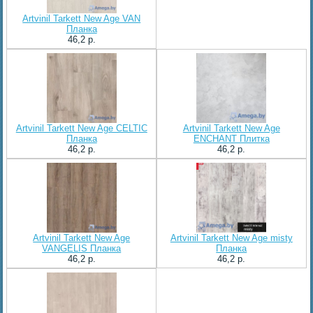
Artvinil Tarkett New Age VAN
Планка
46,2 p.
Artvinil Tarkett New Age CELTIC
Artvinil Tarkett New Age
Планка
ENCHANT Плитка
46,2 p.
46,2 p.
Artvinil Tarkett New Age
Artvinil Tarkett New Age misty
VANGELIS Планка
Планка
46,2 p.
46,2 p.