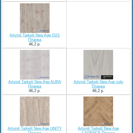
Artvinil Tarkett New Age ISIS
Планка
46,2 p.
Artvinil Tarkett New Age AURA
Artvinil Tarkett New Age volo
Планка
Планка
46,2 p.
46,2 p.
Artvinil Tarkett New Age UNITY
Artvinil Tarkett New Age
Планка
CADENCE Планка