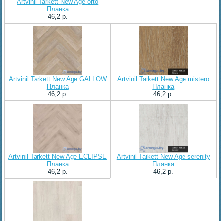
Artvinil Tarkett New Age orto
Планка
46,2 p.
Artvinil Tarkett New Age GALLOW
Artvinil Tarkett New Age mistero
Планка
Планка
46,2 p.
46,2 p.
Artvinil Tarkett New Age ECLIPSE
Artvinil Tarkett New Age serenity
Планка
Планка
46,2 p.
46,2 p.