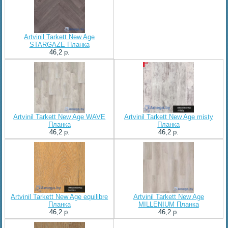
Artvinil Tarkett New Age
STARGAZE Планка
46,2 p.
Artvinil Tarkett New Age WAVE
Artvinil Tarkett New Age misty
Планка
Планка
46,2 p.
46,2 p.
Artvinil Tarkett New Age equilibre
Artvinil Tarkett New Age
Планка
MILLENIUM Планка
46,2 p.
46,2 p.