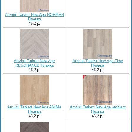
Artvinil Tarkett New Age NORMAN
Планка
46,2 p.
Artvinil Tarkett New Age
Artvinil Tarkett New Age Flow
RESONANCE Планка
Планка
46,2 p.
46,2 p.
Artvinil Tarkett New Age ANIMA
Artvinil Tarkett New Age ambient
Планка
Планка
46,2 p.
46,2 p.