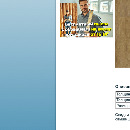
Описа
Толщин
Толщин
Размер 
Скидки
свыше 1