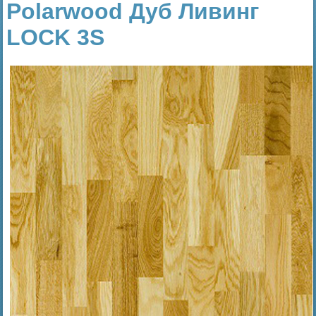
Polarwood Дуб Ливинг
LOCK 3S