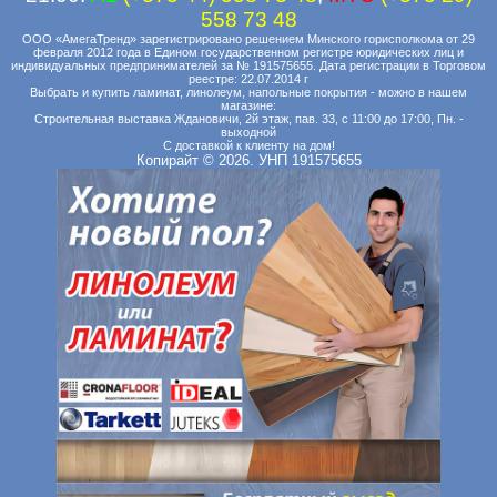
558 73 48
ООО «АмегаТренд» зарегистрировано решением Минского горисполкома от 29
февраля 2012 года в Едином государственном регистре юридических лиц и
индивидуальных предпринимателей за № 191575655. Дата регистрации в Торговом
реестре: 22.07.2014 г
Выбрать и купить ламинат, линолеум, напольные покрытия - можно в нашем
магазине:
Строительная выставка Ждановичи, 2й этаж, пав. 33, с 11:00 до 17:00, Пн. -
выходной
С доставкой к клиенту на дом!
Копирайт © 2026. УНП 191575655