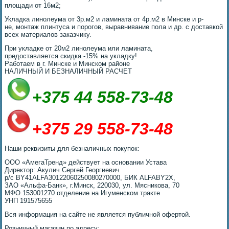
площади от 16м2;
Укладка линолеума от 3р.м2 и ламината от 4р.м2 в Минске и р-
не, монтаж плинтуса и порогов, выравнивание пола и др. с доставкой
всех материалов заказчику.
При укладке от 20м2 линолеума или ламината,
предоставляется скидка -15% на укладку!
Работаем в г. Минске и Минском районе
НАЛИЧНЫЙ И БЕЗНАЛИЧНЫЙ РАСЧЕТ
+375 44 558-73-48
+375 29 558-73-48
Наши реквизиты для безналичных покупок:
ОOO «АмегаТренд» действует на основании Устава
Директор: Акулич Сергей Георгиевич
р/с BY41ALFA30122060250080270000, БИК ALFABY2X,
ЗАО «Альфа-Банк», г.Минск, 220030, ул. Мясникова, 70
МФО 153001270 отделение на Игуменском тракте
УНП 191575655
Вся информация на сайте не является публичной офертой.
Розничный магазин по адресу: