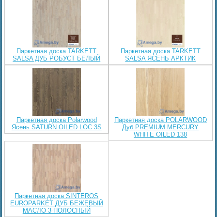
Паркетная доска TARKETT
Паркетная доска TARKETT
SALSA ДУБ РОБУСТ БЕЛЫЙ
SALSA ЯСЕНЬ АРКТИК
Паркетная доска Polarwood
Паркетная доска POLARWOOD
Ясень SATURN OILED LOC 3S
Дуб PREMIUM MERCURY
WHITE OILED 138
Паркетная доска SINTEROS
EUROPARKET ДУБ БЕЖЕВЫЙ
МАСЛО 3-ПОЛОСНЫЙ