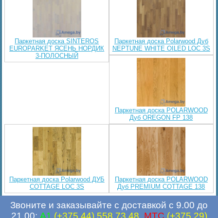
Паркетная доска SINTEROS
Паркетная доска Polarwood Дуб
EUROPARKET ЯСЕНЬ НОРДИК
NEPTUNE WHITE OILED LOC 3S
3-ПОЛОСНЫЙ
Паркетная доска POLARWOOD
Дуб OREGON FP 138
Паркетная доска Polarwood ДУБ
Паркетная доска POLARWOOD
COTTAGE LOC 3S
Дуб PREMIUM COTTAGE 138
Звоните и заказывайте с доставкой с 9.00 до
21.00:
A1
(+375 44) 558 73 48
,
MTC
(+375 29)