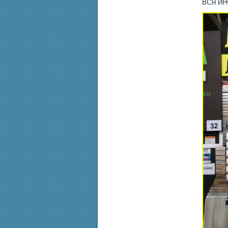
ВСЯ И