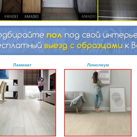
Ламинат
Линолеум