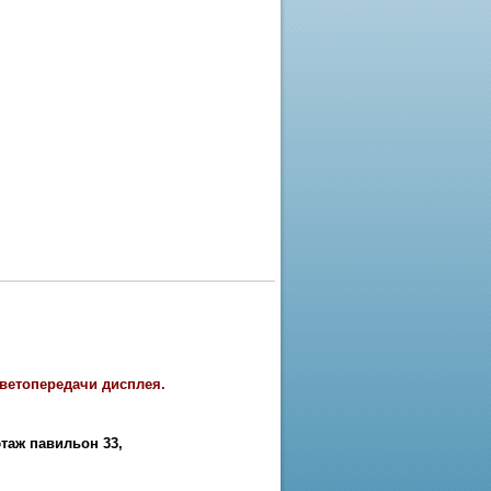
цветопередачи дисплея.
этаж павильон 33
,