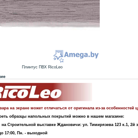
Плинтус ПВХ RicoLeo
ние
вара на экране может отличаться от оригинала из-за особенностей 
реть образцы напольных покрытий можно в нашем магазине:
 на Строительной выставке Ждановичи: ул. Тимирязева 123 к.1, 2й 
 до 17:00, Пн. - выходной