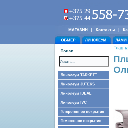
МАГАЗИН
|
Контакты
|
Ка
ОБМЕР
ЛИНОЛЕУМ
ЛАМИ
Главн
Поиск
Пл
Ол
Линолеум TARKETT
Линолеум JUTEKS
Линолеум IDEAL
Линолеум IVC
Гетерогенное покрытие
Гомогенное покрытие