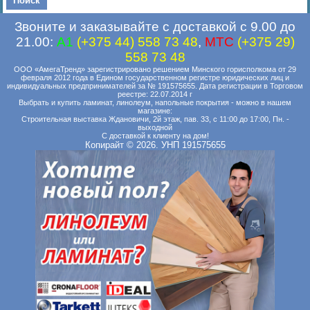
Звоните и заказывайте с доставкой с 9.00 до
21.00:
A1
(+375 44) 558 73 48
,
MTC
(+375 29)
558 73 48
ООО «АмегаТренд» зарегистрировано решением Минского горисполкома от 29
февраля 2012 года в Едином государственном регистре юридических лиц и
индивидуальных предпринимателей за № 191575655. Дата регистрации в Торговом
реестре: 22.07.2014 г
Выбрать и купить ламинат, линолеум, напольные покрытия - можно в нашем
магазине:
Строительная выставка Ждановичи, 2й этаж, пав. 33, с 11:00 до 17:00, Пн. -
выходной
С доставкой к клиенту на дом!
Копирайт © 2026. УНП 191575655