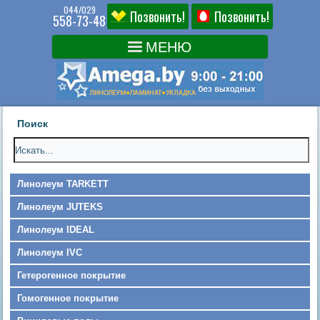
044/029
Позвонить!
Позвонить!
558-73-48
Поиск
Линолеум TARKETT
Линолеум JUTEKS
Линолеум IDEAL
Линолеум IVC
Гетерогенное покрытие
Гомогенное покрытие