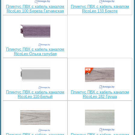
Плинтус ПВХ с кабель каналом
Плинтус ПВХ с кабель каналом
RicoLeo 100 Береза Гатчинская
RicoLeo 133 Бокоте
Плинтус ПВХ с кабель каналом
RicoLeo Ольха голубая
Плинтус ПВХ с кабель каналом
Плинтус ПВХ с кабель каналом
RicoLeo 110-Белый
RicoLeo 182 Груша
Плинтус ПВХ с кабель каналом
Плинтус ПВХ с кабель каналом