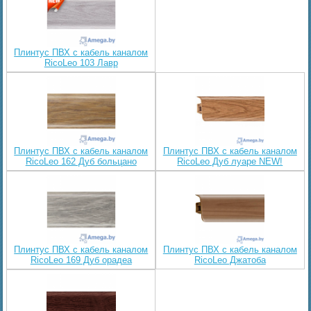
Плинтус ПВХ с кабель каналом
RicoLeo 103 Лавр
Плинтус ПВХ с кабель каналом
Плинтус ПВХ с кабель каналом
RicoLeo 162 Дуб больцано
RicoLeo Дуб луаре NEW!
Плинтус ПВХ с кабель каналом
Плинтус ПВХ с кабель каналом
RicoLeo 169 Дуб орадеа
RicoLeo Джатоба