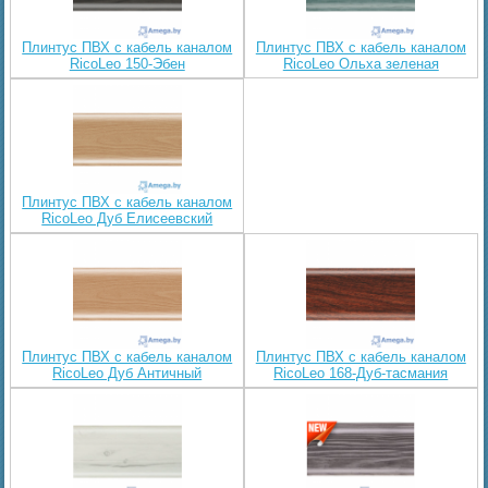
Плинтус ПВХ с кабель каналом
Плинтус ПВХ с кабель каналом
RicoLeo 150-Эбен
RicoLeo Ольха зеленая
Плинтус ПВХ с кабель каналом
RicoLeo Дуб Елисеевский
Плинтус ПВХ с кабель каналом
Плинтус ПВХ с кабель каналом
RicoLeo Дуб Античный
RicoLeo 168-Дуб-тасмания