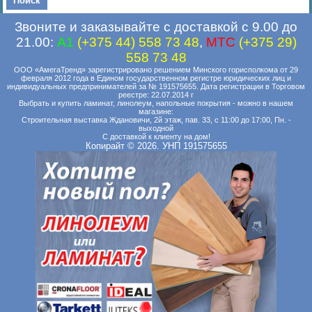
Звоните и заказывайте с доставкой с 9.00 до
21.00:
A1
(+375 44) 558 73 48
,
MTC
(+375 29)
558 73 48
ООО «АмегаТренд» зарегистрировано решением Минского горисполкома от 29
февраля 2012 года в Едином государственном регистре юридических лиц и
индивидуальных предпринимателей за № 191575655. Дата регистрации в Торговом
реестре: 22.07.2014 г
Выбрать и купить ламинат, линолеум, напольные покрытия - можно в нашем
магазине:
Строительная выставка Ждановичи, 2й этаж, пав. 33, с 11:00 до 17:00, Пн. -
выходной
С доставкой к клиенту на дом!
Копирайт © 2026. УНП 191575655