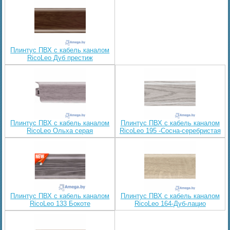
Плинтус ПВХ с кабель каналом
RicoLeo Дуб престиж
Плинтус ПВХ с кабель каналом
Плинтус ПВХ с кабель каналом
RicoLeo Ольха серая
RicoLeo 195 -Сосна-серебристая
Плинтус ПВХ с кабель каналом
Плинтус ПВХ с кабель каналом
RicoLeo 133 Бокоте
RicoLeo 164-Дуб-лацио