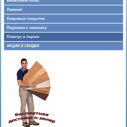
Виниловые полы
Ламинат
Ковровые покрытия
Подложка к ламинату
Плинтус и пороги
АКЦИИ И СКИДКИ