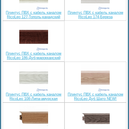
Плинтус ПВХ с кабель каналом
Плинтус ПВХ с кабель каналом
RicoLeo 127-Тополь-канадский
RicoLeo 174-Береза
Плинтус ПВХ с кабель каналом
RicoLeo 186-Дуб-марокканский
Плинтус ПВХ с кабель каналом
Плинтус ПВХ с кабель каналом
RicoLeo 108-Липа-амурская
RicoLeo Дуб Шато NEW!