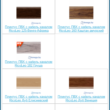
Плинтус ПВХ с кабель каналом
Плинтус ПВХ с кабель каналом
RicoLeo 125-Венге-Африка
RicoLeo 160 Каштан амурский
Плинтус ПВХ с кабель каналом
RicoLeo 182 Груша
Плинтус ПВХ с кабель каналом
Плинтус ПВХ с кабель каналом
RicoLeo Дуб Елисеевский
RicoLeo Дуб Венеция