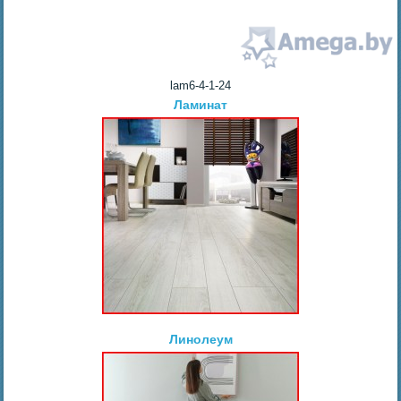
lam6-4-1-24
Ламинат
Линолеум