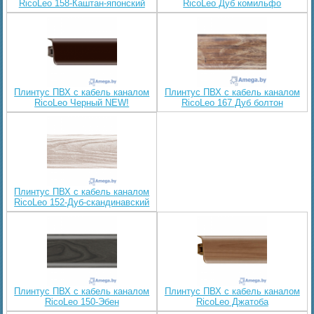
RicoLeo 158-Каштан-японский
RicoLeo Дуб комильфо
Плинтус ПВХ с кабель каналом
Плинтус ПВХ с кабель каналом
RicoLeo Черный NEW!
RicoLeo 167 Дуб болтон
Плинтус ПВХ с кабель каналом
RicoLeo 152-Дуб-скандинавский
Плинтус ПВХ с кабель каналом
Плинтус ПВХ с кабель каналом
RicoLeo 150-Эбен
RicoLeo Джатоба