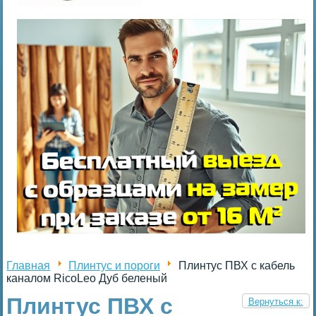
Главная
Плинтус и пороги
Плинтус ПВХ с кабель
каналом RicoLeo Дуб беленый
Плинтус ПВХ с
Вернуться к: