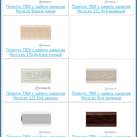
Плинтус ПВХ с кабель каналом
Плинтус ПВХ с кабель каналом
RicoLeo Вишня дикая
RicoLeo 122-Дуб-мореный
Плинтус ПВХ с кабель каналом
Rico Leo 179-Дуб-восточный
Плинтус ПВХ с кабель каналом
Плинтус ПВХ с кабель каналом
RicoLeo 121 Дуб вильно
RicoLeo Дуб беленый
Плинтус ПВХ с кабель каналом
Плинтус ПВХ с кабель каналом