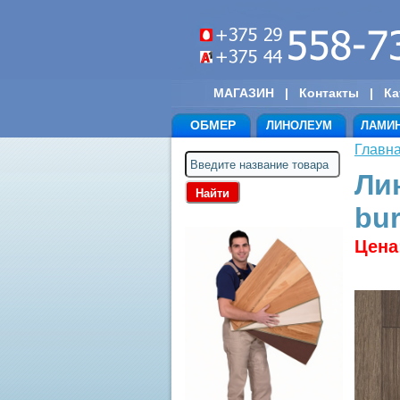
МАГАЗИН
|
Контакты
|
Ка
ОБМЕР
ЛИНОЛЕУМ
ЛАМИ
Главн
Ли
bu
Цена