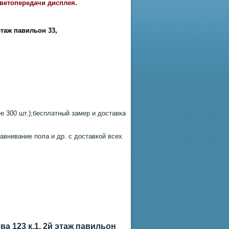
цветопередачи дисплея.
этаж павильон 33
,
 300 шт.);бесплатный замер и доставка
авнивание пола и др. с доставкой всех
а 123 к.1, 2й этаж павильон