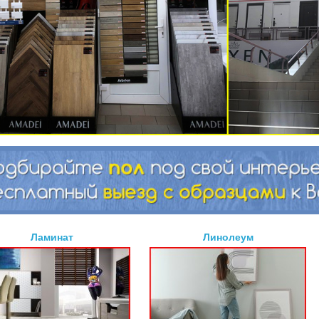
Ламинат
Линолеум