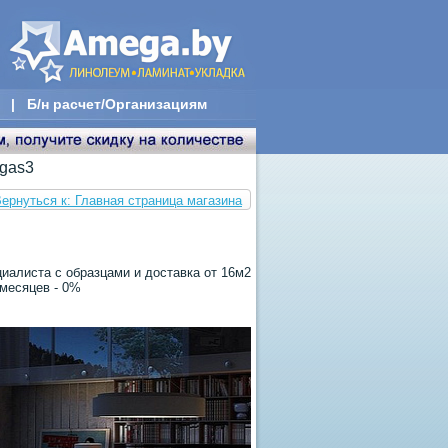
|
Б/н расчет/Организациям
gas3
ернуться к: Главная страница магазина
иалиста с образцами и доставка от 16м2
 месяцев - 0%