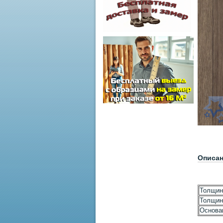
Описа
Толщин
Толщин
Основа