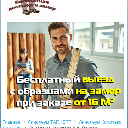
Главная
Линолеум TARKETT
Линолеум Комитекс