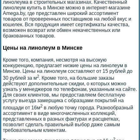
линолеума в строительных магазинах. Качественный
линолеум купить в Минске можно в интернет-магазине
Amega.by, где представлен широкий ассортимент
товаров от проверенных поставщиков на любой вкус и
кошелек. Вся продукция имеет сертификаты качества,
возможен возврат или обмен некачественных или
бракованных товаров.
Цены на линолеум в Минске
Кроме того, компания, несмотря на высокую
конкуренцию, предлагает низкие цены на линолеум в
Минске. Цены на линолеум составляют от 15 рублей до
2
30 рублей за м
. Кроме того, на большие заказы
действуют дополнительные скидки, о которых можно
узнать у менеджеров по телефонам, указанным на сайте.
Для своих клиентов, мы предоставляем бесплатную
услугу выезда замерщика с образцами покрытий на
2
площади от 16м
в любую точку города. Разнообразный
ассортимент в виде многочисленных коллекций,
представленных в разных фактурах и расцветках,
позволит сделать правильный выбор даже самым
требовательным клиентам.
2