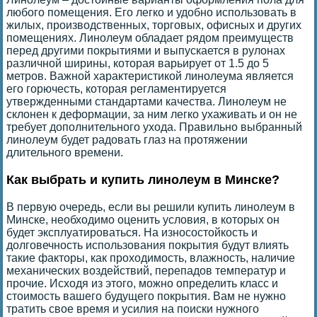
любого помещения. Его легко и удобно использовать в
жилых, производственных, торговых, офисных и других
помещениях. Линолеум обладает рядом преимуществ
перед другими покрытиями и выпускается в рулонах
различной ширины, которая варьирует от 1.5 до 5
метров. Важной характеристикой линолеума является
его горючесть, которая регламентируется
утвержденными стандартами качества. Линолеум не
склонен к деформации, за ним легко ухаживать и он не
требует дополнительного ухода. Правильно выбранный
линолеум будет радовать глаз на протяжении
длительного времени.
Как выбрать и купить линолеум в Минске?
В первую очередь, если вы решили купить линолеум в
Минске, необходимо оценить условия, в которых он
будет эксплуатироваться. На износостойкость и
долговечность использования покрытия будут влиять
такие факторы, как проходимость, влажность, наличие
механических воздействий, перепадов температур и
прочие. Исходя из этого, можно определить класс и
стоимость вашего будущего покрытия. Вам не нужно
тратить свое время и усилия на поиски нужного