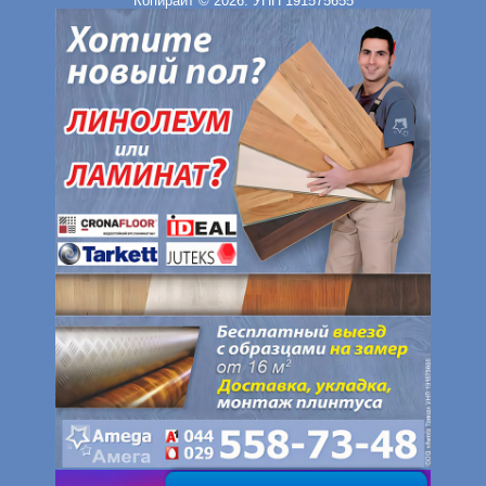
Копирайт © 2026. УНП 191575655