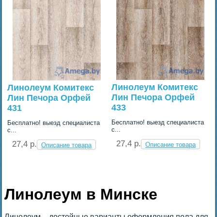
Линолеум Комитекс
Линолеум Комитекс
Лин Печора Орфей
Лин Печора Орфей
433
431
Бесплатно! выезд специалиста
Бесплатно! выезд специалиста
с...
с...
27,4 p.
27,4 p.
Описание товара
Описание товара
Линолеум в Минске
Линолеум – достойные варианты оформления пола для