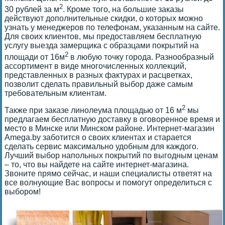
2
30 рублей за м
. Кроме того, на большие заказы
действуют дополнительные скидки, о которых можно
узнать у менеджеров по телефонам, указанным на сайте.
Для своих клиентов, мы предоставляем бесплатную
услугу выезда замерщика с образцами покрытий на
2
площади от 16м
в любую точку города. Разнообразный
ассортимент в виде многочисленных коллекций,
представленных в разных фактурах и расцветках,
позволит сделать правильный выбор даже самым
требовательным клиентам.
2
Также при заказе линолеума площадью от 16 м
мы
предлагаем бесплатную доставку в оговоренное время и
место в Минске или Минском районе. Интернет-магазин
Amega.by заботится о своих клиентах и старается
сделать сервис максимально удобным для каждого.
Лучший выбор напольных покрытий по выгодным ценам
– то, что вы найдете на сайте интернет-магазина.
Звоните прямо сейчас, и наши специалисты ответят на
все волнующие Вас вопросы и помогут определиться с
выбором!