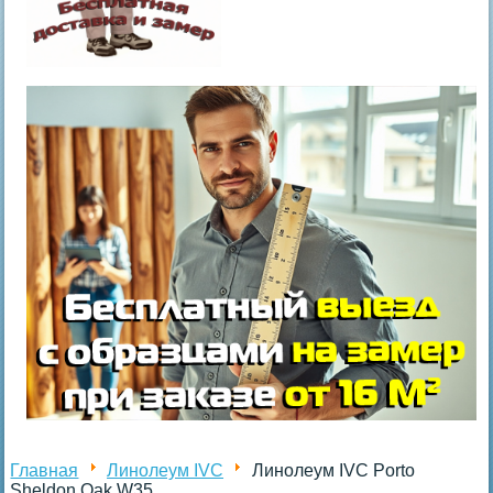
Главная
Линолеум IVC
Линолеум IVC Porto
Sheldon Oak W35