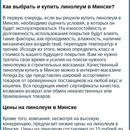
Как выбрать и купить линолеум в Минске?
В первую очередь, если вы решили купить линолеум в
Минске, необходимо оценить условия, в которых он
будет эксплуатироваться. На износостойкость и
долговечность использования покрытия будут влиять
такие факторы, как проходимость, влажность, наличие
механических воздействий, перепадов температур и
прочие. Исходя из этого, можно определить класс и
стоимость вашего будущего покрытия. Вам не нужно
тратить свое время и усилия на поиски нужного
линолеума в строительных магазинах. Качественный
линолеум купить в Минске можно в интернет-магазине
Amega.by, где представлен широкий ассортимент
товаров от проверенных поставщиков на любой вкус и
кошелек. Вся продукция имеет сертификаты качества,
возможен возврат или обмен некачественных или
бракованных товаров.
Цены на линолеум в Минске
Кроме того, компания, несмотря на высокую
конкуренцию, предлагает низкие цены на линолеум в
Минске. Цены на линолеум составляют от 15 рублей до