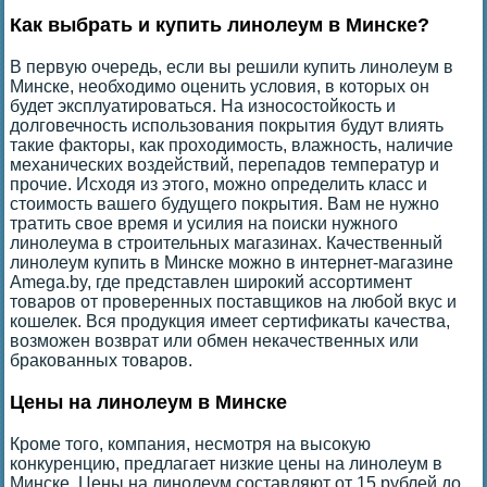
Как выбрать и купить линолеум в Минске?
В первую очередь, если вы решили купить линолеум в
Минске, необходимо оценить условия, в которых он
будет эксплуатироваться. На износостойкость и
долговечность использования покрытия будут влиять
такие факторы, как проходимость, влажность, наличие
механических воздействий, перепадов температур и
прочие. Исходя из этого, можно определить класс и
стоимость вашего будущего покрытия. Вам не нужно
тратить свое время и усилия на поиски нужного
линолеума в строительных магазинах. Качественный
линолеум купить в Минске можно в интернет-магазине
Amega.by, где представлен широкий ассортимент
товаров от проверенных поставщиков на любой вкус и
кошелек. Вся продукция имеет сертификаты качества,
возможен возврат или обмен некачественных или
бракованных товаров.
Цены на линолеум в Минске
Кроме того, компания, несмотря на высокую
конкуренцию, предлагает низкие цены на линолеум в
Минске. Цены на линолеум составляют от 15 рублей до