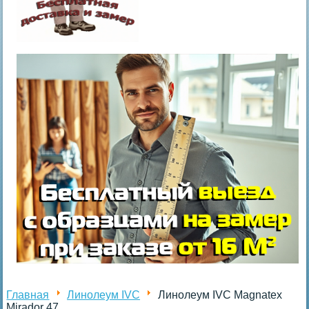
Главная
Линолеум IVC
Линолеум IVC Magnatex
Mirador 47