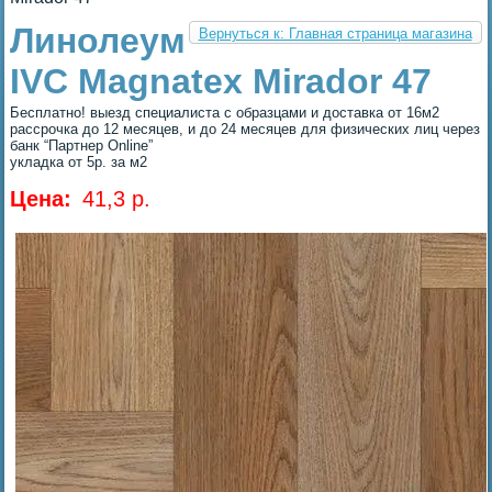
Линолеум
Вернуться к: Главная страница магазина
IVC Magnatex Mirador 47
Бесплатно! выезд специалиста с образцами и доставка от 16м2
рассрочка до 12 месяцев, и до 24 месяцев для физических лиц через
банк “Партнер Online”
укладка от 5р. за м2
Цена:
41,3 p.