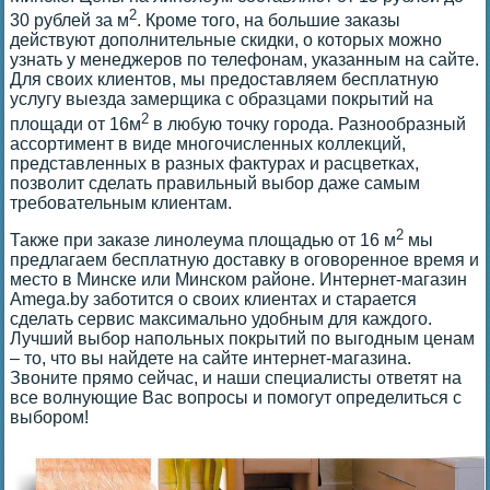
2
30 рублей за м
. Кроме того, на большие заказы
действуют дополнительные скидки, о которых можно
узнать у менеджеров по телефонам, указанным на сайте.
Для своих клиентов, мы предоставляем бесплатную
услугу выезда замерщика с образцами покрытий на
2
площади от 16м
в любую точку города. Разнообразный
ассортимент в виде многочисленных коллекций,
представленных в разных фактурах и расцветках,
позволит сделать правильный выбор даже самым
требовательным клиентам.
2
Также при заказе линолеума площадью от 16 м
мы
предлагаем бесплатную доставку в оговоренное время и
место в Минске или Минском районе. Интернет-магазин
Amega.by заботится о своих клиентах и старается
сделать сервис максимально удобным для каждого.
Лучший выбор напольных покрытий по выгодным ценам
– то, что вы найдете на сайте интернет-магазина.
Звоните прямо сейчас, и наши специалисты ответят на
все волнующие Вас вопросы и помогут определиться с
выбором!