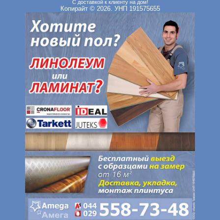
С доставкой к клиенту на дом!
Копирайт © 2026. УНП 191575655