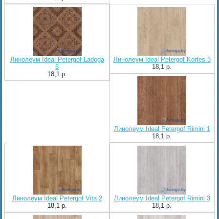
Линолеум Ideal Petergof Ladoga
Линолеум Ideal Petergof Kortes 3
5
18,1 p.
18,1 p.
Линолеум Ideal Petergof Rimini 1
18,1 p.
Линолеум Ideal Petergof Vita 2
Линолеум Ideal Petergof Rimini 3
18,1 p.
18,1 p.