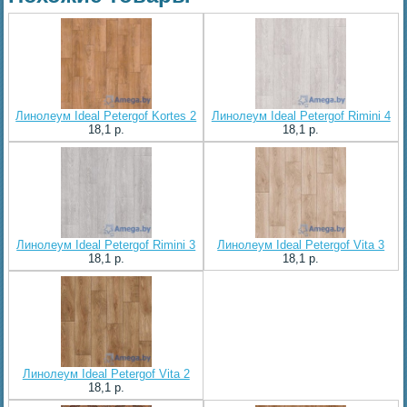
Линолеум Ideal Petergof Kortes 2
Линолеум Ideal Petergof Rimini 4
18,1 p.
18,1 p.
Линолеум Ideal Petergof Rimini 3
Линолеум Ideal Petergof Vita 3
18,1 p.
18,1 p.
Линолеум Ideal Petergof Vita 2
18,1 p.