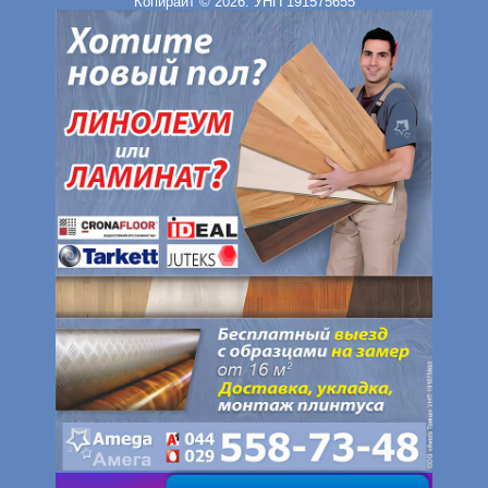
Копирайт © 2026. УНП 191575655