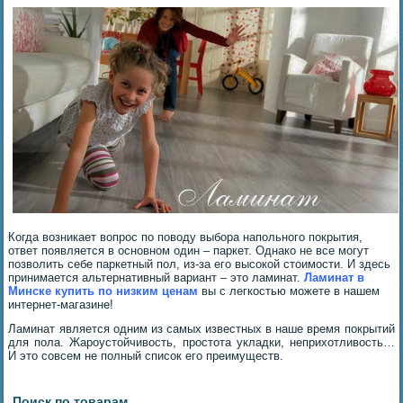
Когда возникает вопрос по поводу выбора напольного покрытия,
ответ появляется в основном один – паркет. Однако не все могут
позволить себе паркетный пол, из-за его высокой стоимости. И здесь
принимается альтернативный вариант – это ламинат.
Ламинат в
Минске
купить по
низким ценам
вы с легкостью можете в нашем
интернет-магазине!
Ламинат является одним из самых известных в наше время покрытий
для пола. Жароустойчивость, простота укладки, неприхотливость…
И это совсем не полный список его преимуществ.
Поиск по товарам