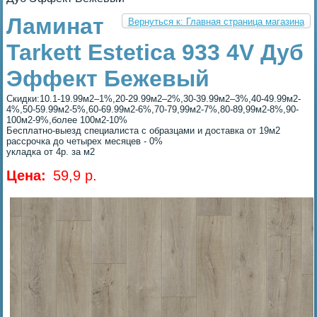
Ламинат
Вернуться к: Главная страница магазина
Tarkett Estetica 933 4V Дуб
Эффект Бежевый
Скидки:10.1-19.99м2–1%,20-29.99м2–2%,30-39.99м2–3%,40-49.99м2-
4%,50-59.99м2-5%,60-69.99м2-6%,70-79,99м2-7%,80-89,99м2-8%,90-
100м2-9%,более 100м2-10%
Бесплатно-выезд специалиста с образцами и доставка от 19м2
рассрочка до четырех месяцев - 0%
укладка от 4р. за м2
Цена:
59,9 p.