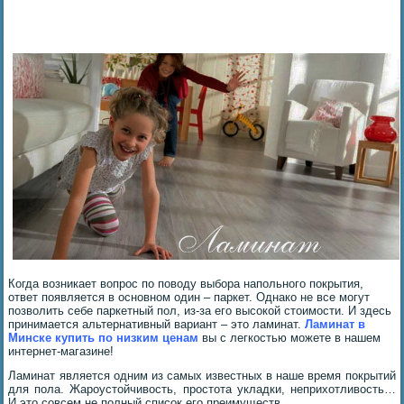
Когда возникает вопрос по поводу выбора напольного покрытия,
ответ появляется в основном один – паркет. Однако не все могут
позволить себе паркетный пол, из-за его высокой стоимости. И здесь
принимается альтернативный вариант – это ламинат.
Ламинат в
Минске
купить по
низким ценам
вы с легкостью можете в нашем
интернет-магазине!
Ламинат является одним из самых известных в наше время покрытий
для пола. Жароустойчивость, простота укладки, неприхотливость…
И это совсем не полный список его преимуществ.