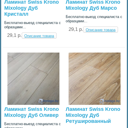
Ламинат Swiss Krono
Ламинат Swiss Krono
Mixology Дуб
Mixology Дуб Марсо
Кристалл
Бесплатно-выезд специалиста с
образцами...
Бесплатно-выезд специалиста с
образцами...
29,1 p.
Описание товара
29,1 p.
Описание товара
Ламинат Swiss Krono
Ламинат Swiss Krono
Mixology Дуб Оливер
Mixology Дуб
Ретушированный
Бесплатно-выезд специалиста с