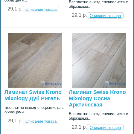
образцами...
Бесплатно-выезд специалиста с
образцами...
29,1 p.
Описание товара
29,1 p.
Описание товара
Ламинат Swiss Krono
Ламинат Swiss Krono
Mixology Дуб Ригель
Mixology Сосна
Арктическая
Бесплатно-выезд специалиста с
образцами...
Бесплатно-выезд специалиста с
образцами...
29,1 p.
Описание товара
29,1 p.
Описание товара