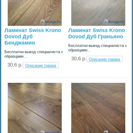
Ламинат Swiss Krono
Ламинат Swiss Krono
Dovod Дуб
Dovod Дуб Граньяно
Бенджамин
Бесплатно-выезд специалиста с
образцами...
Бесплатно-выезд специалиста с
образцами...
30,6 p.
Описание товара
30,6 p.
Описание товара