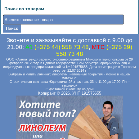
Поиск по товарам
Звоните и заказывайте с доставкой с 9.00 до
21.00:
A1
(+375 44) 558 73 48
,
MTC
(+375 29)
558 73 48
ООО «АмегаТренд» зарегистрировано решением Минского горисполкома от 29
февраля 2012 года в Едином государственном регистре юридических лиц и
индивидуальных предпринимателей за № 191575655. Дата регистрации в Торговом
реестре: 22.07.2014 г
Выбрать и купить ламинат, линолеум, напольные покрытия - можно в нашем
магазине:
Строительная выставка Ждановичи, 2й этаж, пав. 33, с 11:00 до 17:00, Пн. -
выходной
С доставкой к клиенту на дом!
Копирайт © 2026. УНП 191575655