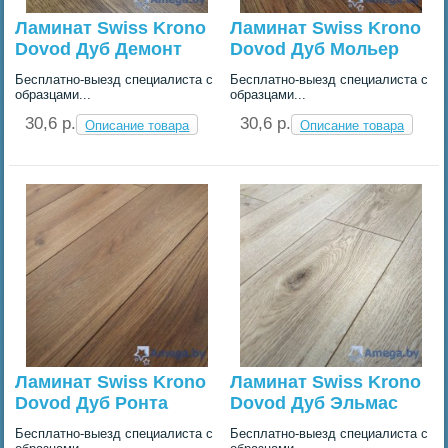
Ламинат Swiss Krono
Ламинат Swiss Krono
Dovod Дуб Демонт
Dovod Дуб Мольер
Бесплатно-выезд специалиста с
Бесплатно-выезд специалиста с
образцами...
образцами...
30,6 p.
30,6 p.
Описание товара
Описание товара
Ламинат Swiss Krono
Ламинат Swiss Krono
Dovod Дуб Ронта
Dovod Дуб Эльмас
Бесплатно-выезд специалиста с
Бесплатно-выезд специалиста с