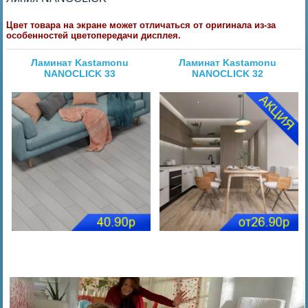
Цвет товара на экране может отличаться от оригинала из-за
особенностей цветопередачи дисплея.
Ламинат Kastamonu
Ламинат Kastamonu
NANOCLICK 33
NANOCLICK 32