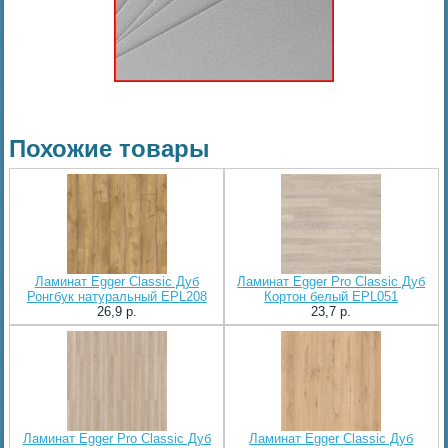
Похожие товары
Ламинат Egger Classic Дуб
Ламинат Egger Pro Classic Дуб
Ронгбук натуральный EPL208
Кортон белый EPL051
26,9 p.
23,7 p.
Ламинат Egger Pro Classic Дуб
Ламинат Egger Classic Дуб