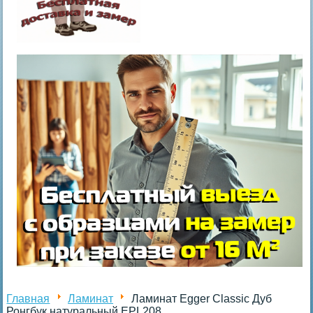
Главная
Ламинат
Ламинат Egger Classic Дуб
Ронгбук натуральный EPL208