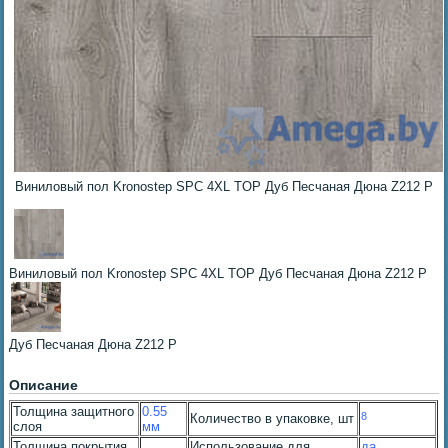
Виниловый пол Kronostep SPC 4XL TOP Дуб Песчаная Дюна Z212 P
Виниловый пол Kronostep SPC 4XL TOP Дуб Песчаная Дюна Z212 P
Дуб Песчаная Дюна Z212 P
Описание
Толщина защитного
0.55
8
Количество в упаковке, шт
слоя
мм
Толщина покрытия
Использование для
да,