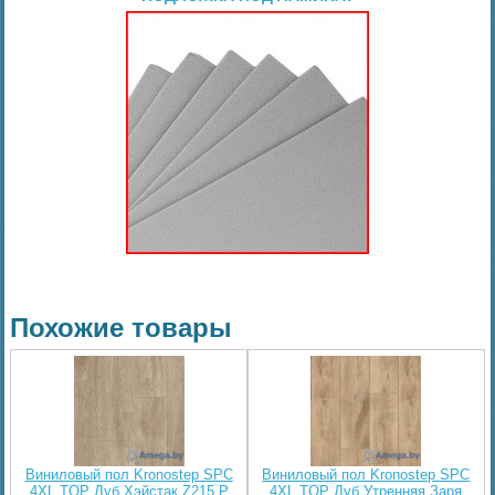
Похожие товары
Виниловый пол Kronostep SPC
Виниловый пол Kronostep SPC
4XL TOP Дуб Хэйстак Z215 P
4XL TOP Дуб Утренняя Заря