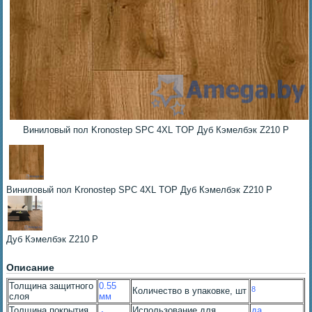
Виниловый пол Kronostep SPC 4XL TOP Дуб Кэмелбэк Z210 P
Виниловый пол Kronostep SPC 4XL TOP Дуб Кэмелбэк Z210 P
Дуб Кэмелбэк Z210 P
Описание
Толщина защитного
0.55
8
Количество в упаковке, шт
слоя
мм
Толщина покрытия
Использование для
да,