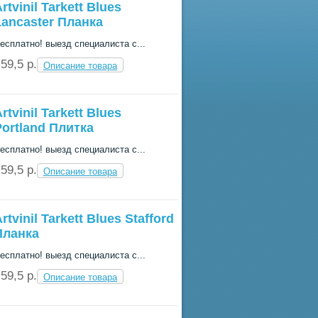
rtvinil Tarkett Blues
Lancaster Планка
есплатно! выезд специалиста с...
59,5 p.
Описание товара
rtvinil Tarkett Blues
Portland Плитка
есплатно! выезд специалиста с...
59,5 p.
Описание товара
rtvinil Tarkett Blues Stafford
Планка
есплатно! выезд специалиста с...
59,5 p.
Описание товара